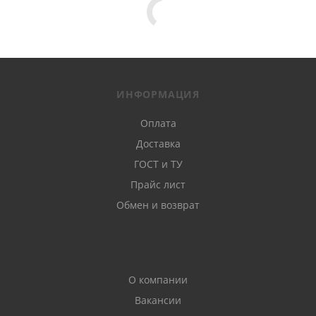
ИНФОРМАЦИЯ
Оплата
Доставка
ГОСТ и ТУ
Прайс лист
Обмен и возврат
О компании
Вакансии