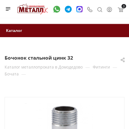
0
Каталог
Бочонок стальной цинк 32
—
—
Каталог металлопроката в Домодедово
Фитинги
—
Бочата