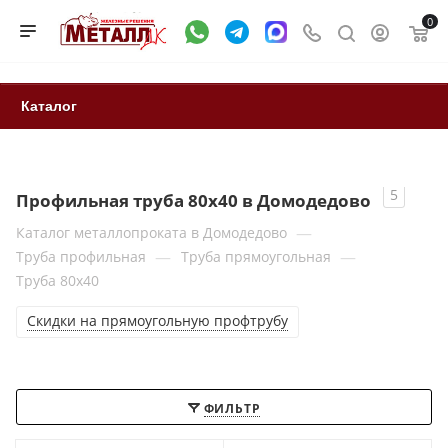
0
Каталог
5
Профильная труба 80x40 в Домодедово
—
Каталог металлопроката в Домодедово
—
—
Труба профильная
Труба прямоугольная
Труба 80x40
Скидки на прямоугольную профтрубу
ФИЛЬТР