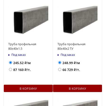
Труба профильная
Труба профильная
80х40х1.5
80х40х2 ТУ
Под заказ
Под заказ
245.52
₽/м
248.99
₽/м
87 160
₽/т.
66 729
₽/т.
В КОРЗИНУ
В КОРЗИНУ