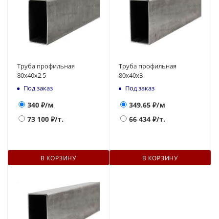
Труба профильная
Труба профильная
80х40х2,5
80х40х3
Под заказ
Под заказ
340
₽/м
349.65
₽/м
73 100
₽/т.
66 434
₽/т.
В КОРЗИНУ
В КОРЗИНУ