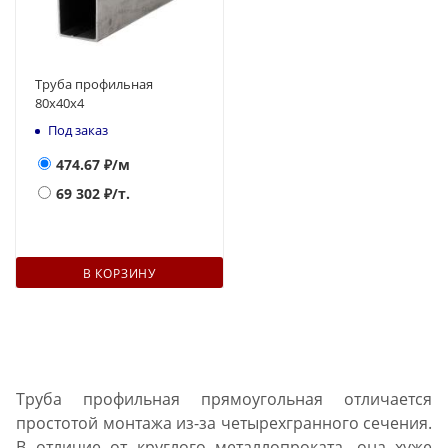
Труба профильная
80х40х4
Под заказ
474.67
₽/м
69 302
₽/т.
В КОРЗИНУ
Труба профильная прямоугольная отличается
простотой монтажа из-за четырехгранного сечения.
В отличие от круглого металлопроката, она хуже