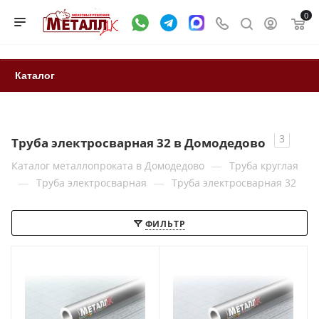
0
Каталог
3
Труба электросварная 32 в Домодедово
—
Каталог металлопроката в Домодедово
Труба круглая
—
—
Труба электросварная
Труба электросварная 32
ФИЛЬТР