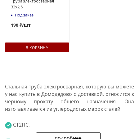
Труба электросварная
32x2,5
Под заказ
190
₽
/шт
В КОРЗИНУ
Стальная труба электросварная, которую вы можете
у нас купить в Домодедово с доставкой, относится к
черному прокату общего назначения. Она
изготавливается из углеродистых марок сталей:
СТ2ПС,
подробнее