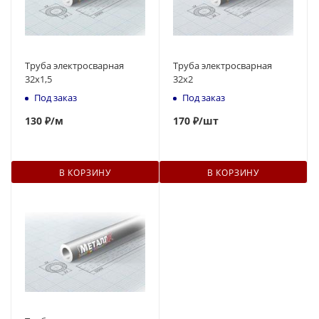
Труба электросварная
Труба электросварная
32x1,5
32x2
Под заказ
Под заказ
130
₽
/м
170
₽
/шт
В КОРЗИНУ
В КОРЗИНУ