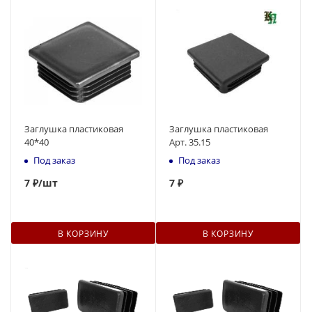
Заглушка пластиковая
Заглушка пластиковая
40*40
Арт. 35.15
Под заказ
Под заказ
7
₽
/шт
7
₽
В КОРЗИНУ
В КОРЗИНУ