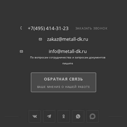
на профиле.
Все заказанные заглушки и навершия продаются с
доставкой по Домодедову.
+7(495) 414-31-23
ЗАКАЗАТЬ ЗВОНОК
zakaz@metall-dk.ru
info@metall-dk.ru
По вопросам сотрудничества и запросам документов
пишите
ОБРАТНАЯ СВЯЗЬ
ВАШЕ МНЕНИЕ О НАШЕЙ РАБОТЕ