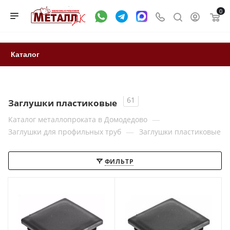
0
Каталог
61
Заглушки пластиковые
—
Каталог металлопроката в Домодедово
—
Заглушки для профильных труб
Заглушки пластиковые
ФИЛЬТР