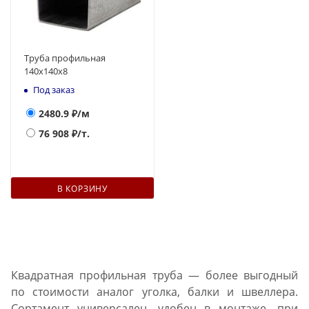
Труба профильная
140х140x8
Под заказ
2480.9
₽/м
76 908
₽/т.
В КОРЗИНУ
Квадратная профильная труба — более выгодный
по стоимости аналог уголка, балки и швеллера.
Сортамент универсален, удобен в монтаже, при