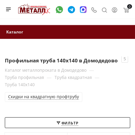
0
Каталог
5
Профильная труба 140x140 в Домодедово
—
Каталог металлопроката в Домодедово
—
—
Труба профильная
Труба квадратная
Труба 140x140
Скидки на квадратную профтрубу
ФИЛЬТР