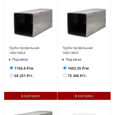
Труба профильная
Труба профильная
140х140x4
140х140x5
Под заказ
Под заказ
1156.8
₽/м
1602.25
₽/м
68 251
₽/т.
75 306
₽/т.
В КОРЗИНУ
В КОРЗИНУ