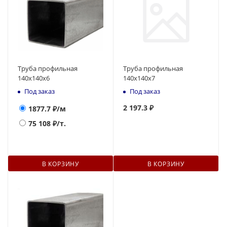
Труба профильная
Труба профильная
140x140x6
140х140х7
Под заказ
Под заказ
2 197.3 ₽
1877.7
₽/м
75 108
₽/т.
В КОРЗИНУ
В КОРЗИНУ