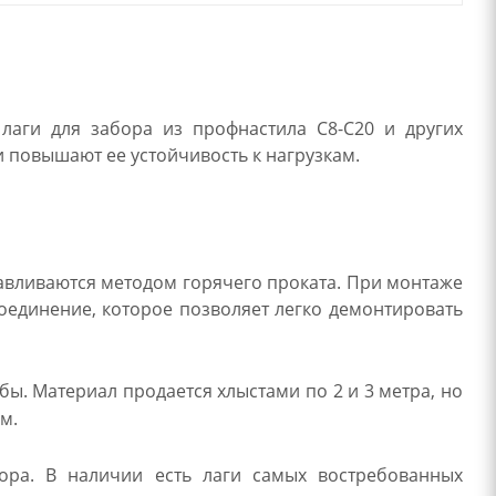
аги для забора из профнастила С8-С20 и других
 повышают ее устойчивость к нагрузкам.
тавливаются методом горячего проката. При монтаже
оединение, которое позволяет легко демонтировать
. Материал продается хлыстами по 2 и 3 метра, но
м.
ора. В наличии есть лаги самых востребованных