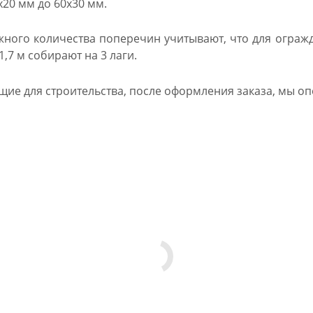
х20 мм до 60х30 мм.
жного количества поперечин учитывают, что для огражд
,7 м собирают на 3 лаги.
щие для строительства, после оформления заказа, мы о