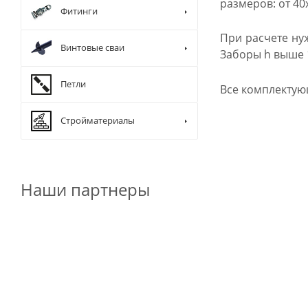
размеров: от 40
Фитинги
При расчете ну
Винтовые сваи
Заборы h выше 1
Петли
Все комплектую
Стройматериалы
Наши партнеры