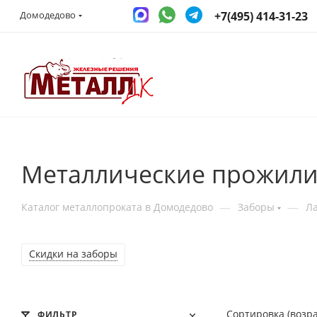
+7(495) 414-31-23
Домодедово
Металлические прожили
—
—
Каталог металлопроката в Домодедово
Заборы
Ла
Скидки на заборы
Сортировка (возр
ФИЛЬТР