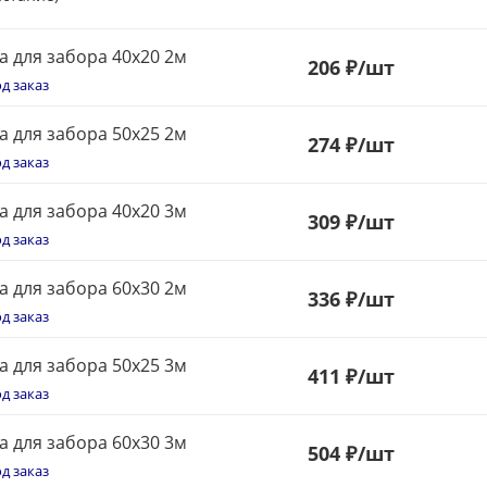
а для забора 40х20 2м
206
₽
/шт
д заказ
а для забора 50х25 2м
274
₽
/шт
д заказ
а для забора 40х20 3м
309
₽
/шт
д заказ
а для забора 60х30 2м
336
₽
/шт
д заказ
а для забора 50х25 3м
411
₽
/шт
д заказ
а для забора 60х30 3м
504
₽
/шт
д заказ