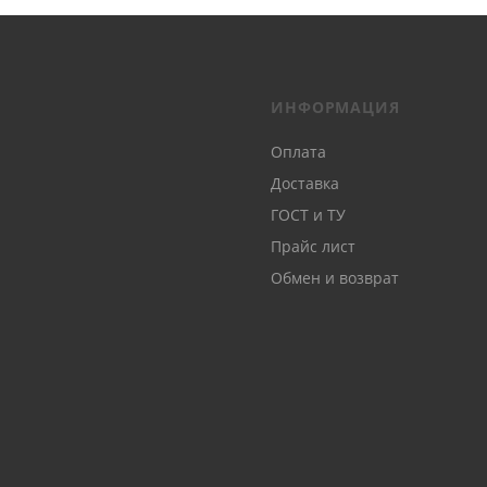
ИНФОРМАЦИЯ
Оплата
Доставка
ГОСТ и ТУ
Прайс лист
Обмен и возврат