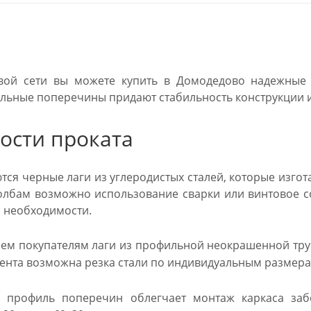
вой сети вы можете купить в Домодедово надежные л
альные поперечины придают стабильность конструкции и
ости проката
тся черные лаги из углеродистых сталей, которые изго
олбам возможно использование сварки или винтовое с
 необходимости.
м покупателям лаги из профильной неокрашенной трубы
ента возможна резка стали по индивидуальным размера
 профиль поперечин облегчает монтаж каркаса заб