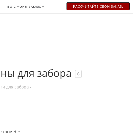
РАСCЧИТАЙТЕ СВОЙ ЗАКАЗ.
ЧТО С МОИМ ЗАКАЗОМ
ны для забора
6
ги для забора
астание)