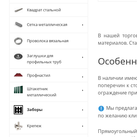
Квадрат стальной
Сетка металлическая
В нашей торго
Проволока вязальная
материалов. Ст
Заглушки для
Особенн
профильных труб
Профнастил
В наличии имею
поперечин к ст
Штакетник
ограждение при
металлический
Мы предлагае
Заборы
по желанию кли
Крепеж
Прямоугольный