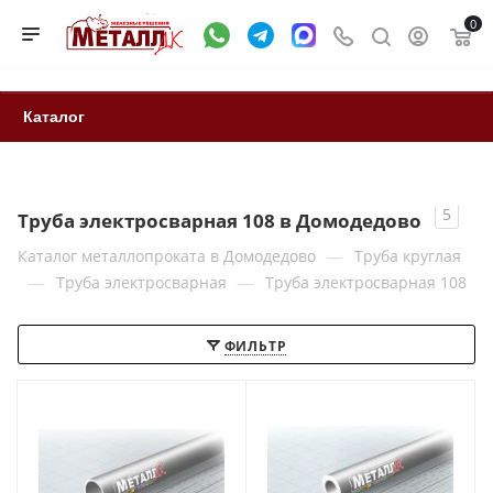
0
Каталог
5
Труба электросварная 108 в Домодедово
—
Каталог металлопроката в Домодедово
Труба круглая
—
—
Труба электросварная
Труба электросварная 108
ФИЛЬТР