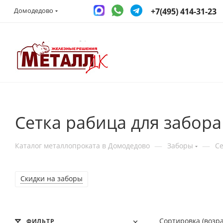
+7(495) 414-31-23
Домодедово
Сетка рабица для забора
—
—
Каталог металлопроката в Домодедово
Заборы
Се
Скидки на заборы
Сортировка (возр
ФИЛЬТР