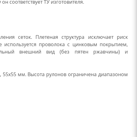
он соответствует ТУ изготовителя.
ления сеток. Плетеная структура исключает риск
ве используется проволока с цинковым покрытием,
бельный внешний вид (без пятен ржавчины) и
, 55х55 мм. Высота рулонов ограничена диапазоном