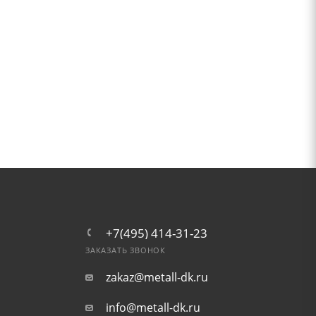
+7(495) 414-31-23
ЗАКАЗАТЬ ЗВОНОК
zakaz@metall-dk.ru
info@metall-dk.ru