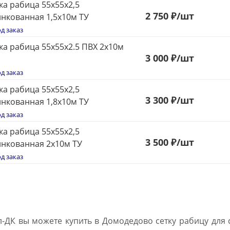
ка рабица 55х55х2,5
2 750 ₽
/шт
нкованная 1,5х10м ТУ
д заказ
ка рабица 55х55х2.5 ПВХ 2х10м
3
000 ₽
/шт
д заказ
ка рабица 55х55х2,5
3 300 ₽
/шт
нкованная 1,8х10м ТУ
д заказ
ка рабица 55х55х2,5
3 500 ₽
/шт
нкованная 2х10м ТУ
д заказ
л-ДК вы можете купить в Домодедово сетку рабицу для 