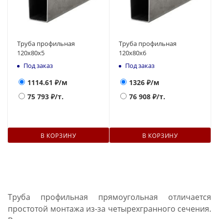
Труба профильная
Труба профильная
120х80х5
120х80х6
Под заказ
Под заказ
1114.61
₽/м
1326
₽/м
75 793
₽/т.
76 908
₽/т.
В КОРЗИНУ
В КОРЗИНУ
Труба профильная прямоугольная отличается
простотой монтажа из-за четырехгранного сечения.