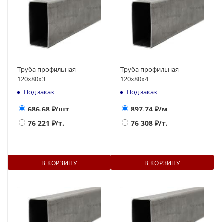
Труба профильная
Труба профильная
120х80х3
120х80х4
Под заказ
Под заказ
686.68
₽/шт
897.74
₽/м
76 221
₽/т.
76 308
₽/т.
В КОРЗИНУ
В КОРЗИНУ