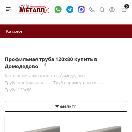
0
Каталог
Профильная труба 120x80 купить в
4
Домодедово
—
Каталог металлопроката в Домодедово
—
—
Труба профильная
Труба прямоугольная
Труба 120x80
ФИЛЬТР