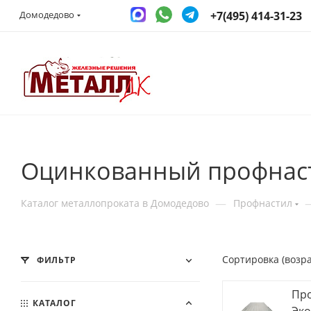
+7(495) 414-31-23
Домодедово
Оцинкованный профнаст
—
Каталог металлопроката в Домодедово
Профнастил
Сортировка (возр
ФИЛЬТР
Про
КАТАЛОГ