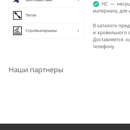
НС — несуще
материала, для
Петли
В каталоге пре
Стройматериалы
и кровельного 
Доставляется о
телефону.
Наши партнеры