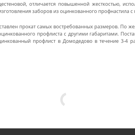
стеновой, отличается повышенной жесткостью, исполь
 изготовления заборов из оцинкованного профнастила 
дставлен прокат самых востребованных размеров. По ж
оцинкованного профлиста с другими габаритами. Поста
цинкованный профлист в Домодедово в течение 3-4 р