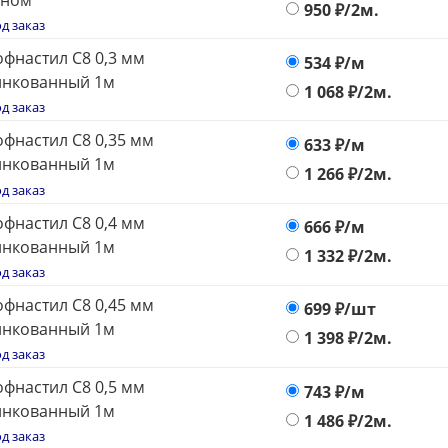
оном
950
₽/2м.
д заказ
фнастил С8 0,3 мм
534
₽/м
инкованный 1м
1 068
₽/2м.
д заказ
фнастил С8 0,35 мм
633
₽/м
инкованный 1м
1 266
₽/2м.
д заказ
фнастил С8 0,4 мм
666
₽/м
инкованный 1м
1 332
₽/2м.
д заказ
фнастил С8 0,45 мм
699
₽/шт
инкованный 1м
1 398
₽/2м.
д заказ
фнастил С8 0,5 мм
743
₽/м
инкованный 1м
1 486
₽/2м.
д заказ