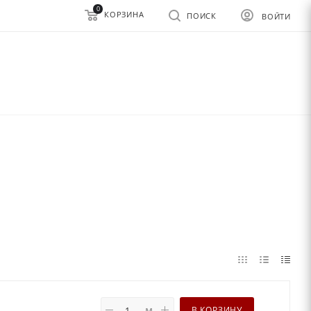
0
КОРЗИНА
ПОИСК
ВОЙТИ
м
В КОРЗИНУ