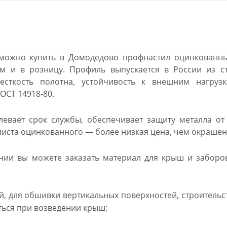
 можно купить в Домодедово профнастил оцинкованны
ом и в розницу. Профиль выпускается в России из с
есткость полотна, устойчивость к внешним нагруз
ГОСТ 14918-80.
евает срок службы, обеспечивает защиту металла от
иста оцинкованного — более низкая цена, чем окрашен
ии вы можете заказать материал для крыш и заборов
, для обшивки вертикальных поверхностей, строительст
ься при возведении крыш;