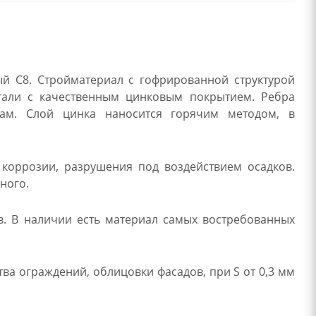
й С8. Стройматериал с гофрированной структурой
тали с качественным цинковым покрытием. Ребра
кам. Слой цинка наносится горячим методом, в
 коррозии, разрушения под воздействием осадков.
ного.
. В наличии есть материал самых востребованных
ва ограждений, облицовки фасадов, при S от 0,3 мм