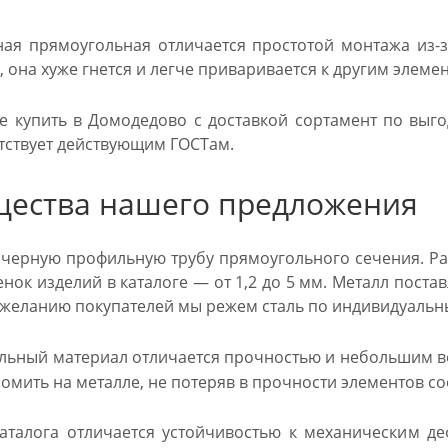
ая прямоугольная отличается простотой монтажа из-з
 она хуже гнется и легче приваривается к другим элеме
е купить в Домодедово с доставкой сортамент по выго
тствует действующим ГОСТам.
ества нашего предложения
черную профильную трубу прямоугольного сечения. Ра
енок изделий в каталоге — от 1,2 до 5 мм. Металл пост
о желанию покупателей мы режем сталь по индивидуаль
льный материал отличается прочностью и небольшим ве
омить на металле, не потеряв в прочности элементов с
аталога отличается устойчивостью к механическим д