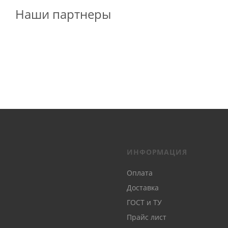
Наши партнеры
ИНФОРМАЦИЯ
Оплата
Доставка
ГОСТ и ТУ
Прайс лист