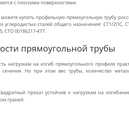
яется с плоскими поверхностями.
 можете купить профильную прямоугольную трубу росс
из углеродистых сталей общего назначения: СТ1/2ПС, 
5, СТО 00186217-477.
ости прямоугольной трубы
ть нагрузкам на изгиб прямоугольного профиля прак
о сечения. Но при этом вес трубы, количество мета
вадратный прокат устойчив к нагрузкам на изгибани
их граней.