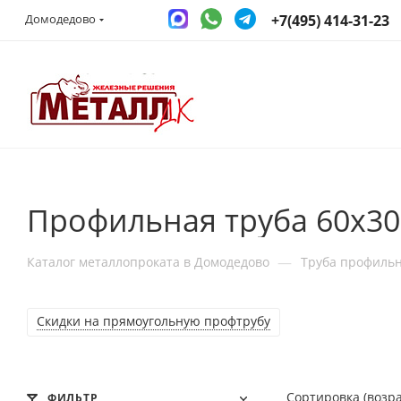
+7(495) 414-31-23
Домодедово
Профильная труба 60x30
—
Каталог металлопроката в Домодедово
Труба профиль
Скидки на прямоугольную профтрубу
Сортировка (возр
ФИЛЬТР