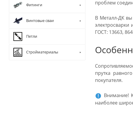
проблем соедин
Фитинги
В Металл-ДК вы
Винтовые сваи
электросварки 
ГОСТ: 13663, 864
Петли
Особенн
Стройматериалы
Сопротивляемос
прутка равног
покупателя.
Внимание! К
наиболее широк