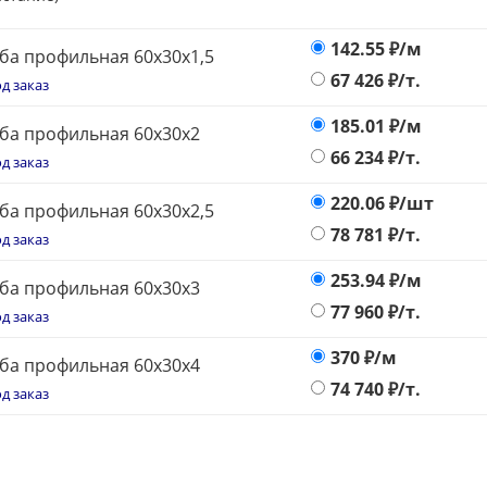
142.55
₽/м
ба профильная 60х30х1,5
67 426
₽/т.
д заказ
185.01
₽/м
ба профильная 60х30х2
66 234
₽/т.
д заказ
220.06
₽/шт
ба профильная 60х30х2,5
78 781
₽/т.
д заказ
253.94
₽/м
ба профильная 60х30х3
77 960
₽/т.
д заказ
370
₽/м
ба профильная 60х30х4
74 740
₽/т.
д заказ