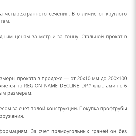
а четырехгранного сечения. В отличие от круглого
нтам.
дным ценам за метр и за тонну. Стальной прокат в
змеры проката в продаже — от 20х10 мм до 200х100
авляется по REGION_NAME_DECLINE_DP# хлыстами по 6
ным размерам.
сом за счет полой конструкции. Покупка профтрубы
ооружения.
еформациям. За счет прямоугольных граней он без