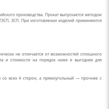
ийского производства. Прокат выпускается методом
СТ3СП, 3СП. При изготовлении изделий применяются
тически не отличается от возможностей сплошного
лла и стоимости на порядок ниже и выгоднее для
е со всех 4 сторон, а прямоугольный — прочнее с