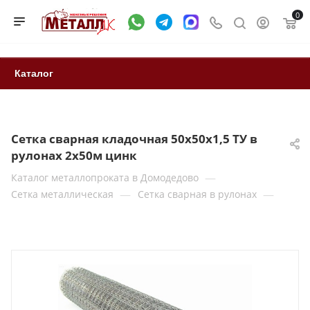
0
Каталог
Сетка сварная кладочная 50х50х1,5 ТУ в
рулонах 2х50м цинк
—
Каталог металлопроката в Домодедово
—
—
Сетка металлическая
Сетка сварная в рулонах