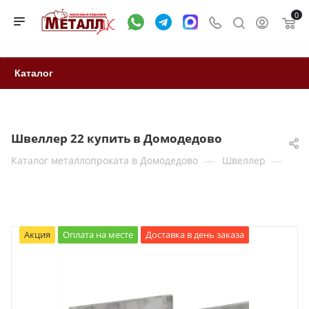
0
Каталог
Швеллер 22 купить в Домодедово
—
—
Каталог металлопроката в Домодедово
Швеллер
Акция
Оплата на месте
Доставка в день заказа