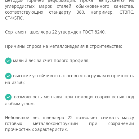
методом горячей деформации. Прокат выпускается из
углеродистых марок сталей обыкновенного качества,
соответствующих стандарту 380, например, СТ3ПС,
СТ4/5ПС.
Сортамент швеллера 22 утвержден ГОСТ 8240.
Причины спроса на металлоизделия в строительстве:
малый вес за счет полого профиля;
высокие устойчивость к осевым нагрузкам и прочность
на изгиб;
возможность монтажа при помощи сварки встык под
любым углом.
Небольшой вес швеллера 22 позволяет снижать массу
готовых металлоконструкций при сохранении
прочностных характеристик.