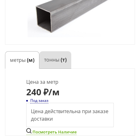
тонны
(т)
метры
(м)
Цена за метр
240
₽
/м
Под заказ
Цена действительна при заказе
доставки
Посмотреть Наличие