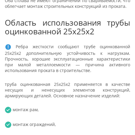
Оба сплава не имеют ограничений по свариваемости, что
облегчает монтаж строительных конструкций из проката.
Область использования трубы
оцинкованной 25x25x2
Ребра жесткости сообщают трубе оцинкованной
25x25x2 дополнительную устойчивость к нагрузкам.
Прочность, хорошие эксплуатационные характеристики
при малой металлоемкости — причина активного
использования проката в строительстве.
труба оцинкованная 25x25x2 применяется в качестве
несущих и ненесущих элементов конструкций,
армирующих деталей. Основное назначение изделий:
монтаж рам,
монтаж ограждений,