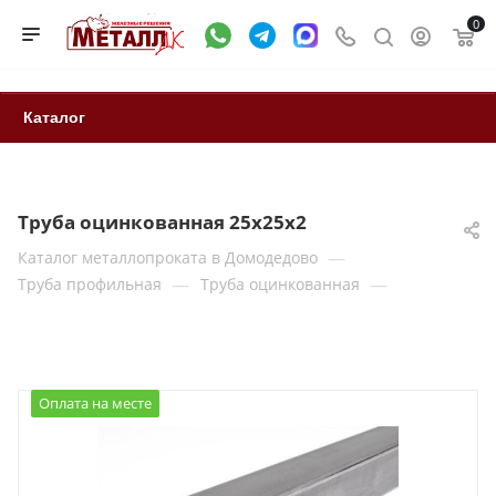
0
Каталог
Труба оцинкованная 25x25x2
—
Каталог металлопроката в Домодедово
—
—
Труба профильная
Труба оцинкованная
Оплата на месте