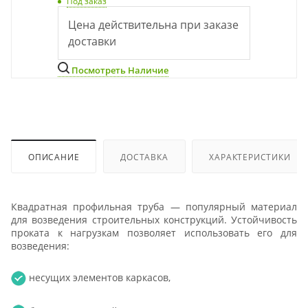
Под заказ
Цена действительна при заказе
доставки
Посмотреть Наличие
ОПИСАНИЕ
ДОСТАВКА
ХАРАКТЕРИСТИКИ
Квадратная профильная труба — популярный материал
для возведения строительных конструкций. Устойчивость
проката к нагрузкам позволяет использовать его для
возведения:
несущих элементов каркасов,