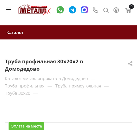
0
Каталог
Труба профильная 30х20х2 в
Домодедово
—
Каталог металлопроката в Домодедово
—
—
Труба профильная
Труба прямоугольная
—
Труба 30x20
Оплата на месте