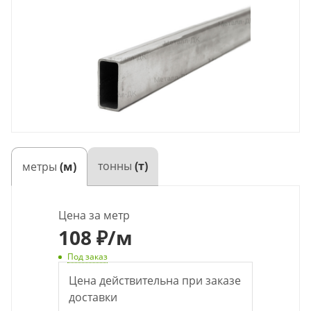
тонны
(т)
метры
(м)
Цена за метр
108
₽
/м
Под заказ
Цена действительна при заказе
доставки