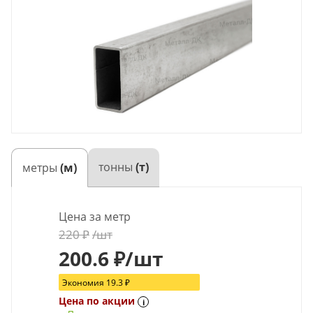
тонны
(т)
метры
(м)
Цена за метр
220
₽
/шт
200.6
₽
/шт
Экономия
19.3
₽
Цена по акции
i