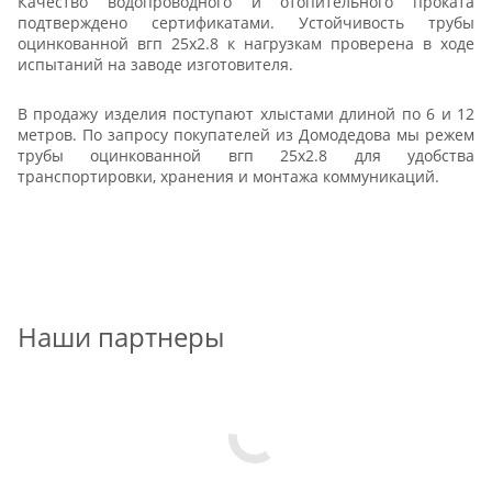
Качество водопроводного и отопительного проката
подтверждено сертификатами. Устойчивость трубы
оцинкованной вгп 25x2.8 к нагрузкам проверена в ходе
испытаний на заводе изготовителя.
В продажу изделия поступают хлыстами длиной по 6 и 12
метров. По запросу покупателей из Домодедова мы режем
трубы оцинкованной вгп 25x2.8 для удобства
транспортировки, хранения и монтажа коммуникаций.
Наши партнеры