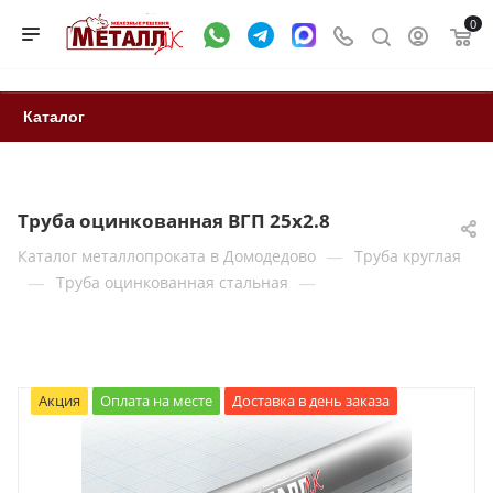
0
Каталог
Труба оцинкованная ВГП 25x2.8
—
Каталог металлопроката в Домодедово
Труба круглая
—
—
Труба оцинкованная стальная
Акция
Оплата на месте
Доставка в день заказа