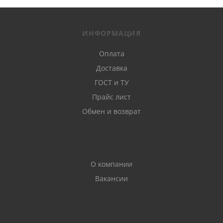
ИНФОРМАЦИЯ
Оплата
Доставка
ГОСТ и ТУ
Прайс лист
Обмен и возврат
О компании
Вакансии