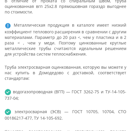
В отличие от проката со спиральным швом, труба
оцинкованная вгп 25x2.8 прямошовная гораздо выгоднее
по стоимости.
Металлическая продукция в каталоге имеет низкий
коэффициент теплового расширения в сравнении с другим
материалами. Параметр до 20 раз <, чем у пластика и в 2
раза < , чем у меди. Поэтому цинкованные круглые
металлические трубы считаются идеальным решением
для устройства систем теплоснабжения.
Труба электросварная оцинкованная, которую вы можете у
нас купить в Домодедово с доставкой, соответствует
стандартам:
водогазопроводная (ВГП) — ГОСТ 3262-75 и ТУ-14-105-
737-04;
электросварная (ЭСВ) — ГОСТ 10705, 10704, СТО
00186217-477, ТУ 14-105-692.