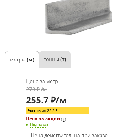
тонны
(т)
метры
(м)
Цена за метр
278
₽
/м
255.7
₽
/м
Экономия
22.2
₽
Цена по акции
i
Под заказ
Цена действительна при заказе