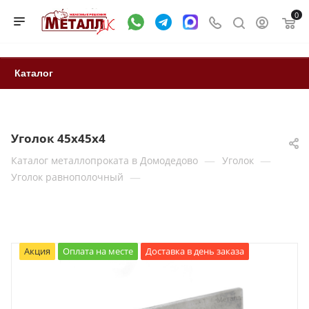
0
Каталог
Уголок 45х45х4
—
—
Каталог металлопроката в Домодедово
Уголок
—
Уголок равнополочный
Акция
Оплата на месте
Доставка в день заказа