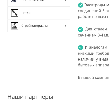
Электроды ма
соединений. Чащ
Петли
работе во всех
Стройматериалы
Для сталей 
сечением 3-4 мм
К аналогам э
низкими требов
наличии у вида
бытовых аппара
В нашей компан
Наши партнеры