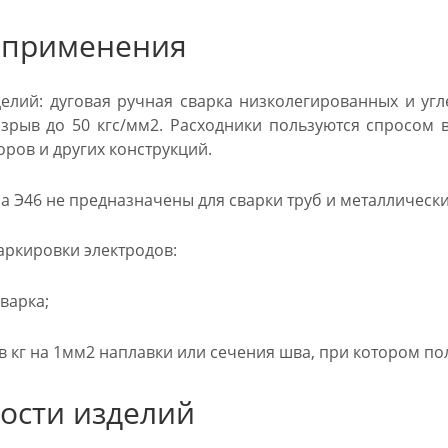
 применения
елий: дуговая ручная сварка низколегированных и угл
азрыв до 50 кгс/мм2. Расходники пользуются спросом 
ров и других конструкций.
а Э46 не предназначены для сварки труб и металлически
ркировки электродов:
варка;
в кг на 1мм2 наплавки или сечения шва, при котором п
ости изделий