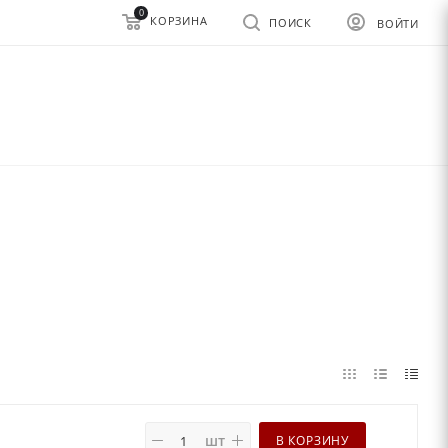
0
КОРЗИНА
ПОИСК
ВОЙТИ
шт
В КОРЗИНУ