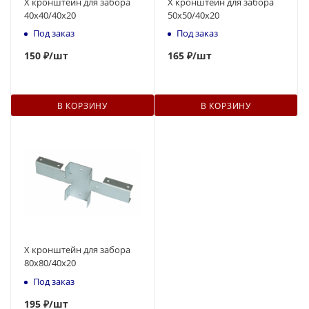
Х кронштейн для забора
Х кронштейн для забора
40х40/40х20
50х50/40х20
Под заказ
Под заказ
150
₽
/шт
165
₽
/шт
В КОРЗИНУ
В КОРЗИНУ
Х кронштейн для забора
80х80/40х20
Под заказ
195
₽
/шт