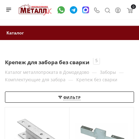
0
Каталог
5
Крепеж для забора без сварки
—
—
Каталог металлопроката в Домодедово
Заборы
—
Комплектующие для забора
Крепеж без сварки
ФИЛЬТР