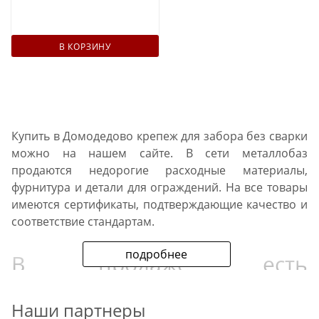
В КОРЗИНУ
Купить в Домодедово крепеж для забора без сварки
можно на нашем сайте. В сети металлобаз
продаются недорогие расходные материалы,
фурнитура и детали для ограждений. На все товары
имеются сертификаты, подтверждающие качество и
соответствие стандартам.
подробнее
В продаже есть
востребованные
комплектующие для
Наши партнеры